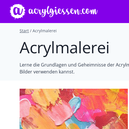
Zum
Inhalt
springen
Start
/
Acrylmalerei
Acrylmalerei
Lerne die Grundlagen und Geheimnisse der Acrylmal
Bilder verwenden kannst.