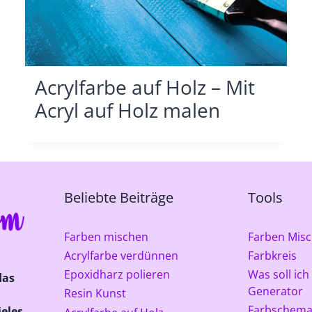
Acrylfarbe auf Holz – Mit
Acryl auf Holz malen
Beliebte Beiträge
Tools
Farben mischen
Farben Misc
Acrylfarbe verdünnen
Farbkreis
Epoxidharz polieren
Was soll ich
das
Generator
Resin Kunst
Farbschema
eles