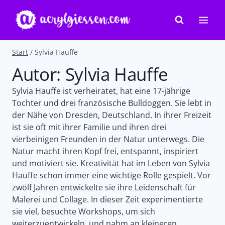
Zum
Inhalt
springen
Start
/
Sylvia Hauffe
Autor: Sylvia Hauffe
Sylvia Hauffe ist verheiratet, hat eine 17-jährige
Tochter und drei französische Bulldoggen. Sie lebt in
der Nähe von Dresden, Deutschland. In ihrer Freizeit
ist sie oft mit ihrer Familie und ihren drei
vierbeinigen Freunden in der Natur unterwegs. Die
Natur macht ihren Kopf frei, entspannt, inspiriert
und motiviert sie. Kreativität hat im Leben von Sylvia
Hauffe schon immer eine wichtige Rolle gespielt. Vor
zwölf Jahren entwickelte sie ihre Leidenschaft für
Malerei und Collage. In dieser Zeit experimentierte
sie viel, besuchte Workshops, um sich
weiterzuentwickeln, und nahm an kleineren