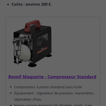
Coûts : environ 200 €.
Revell Maquette - Compresseur Standard
Compresseur à piston standard sans huile
Équipement : régulateur de pression, manomètre,
séparateur d'eau
Niveau sonore d'environ 55 décibels, poids : 5 kg,