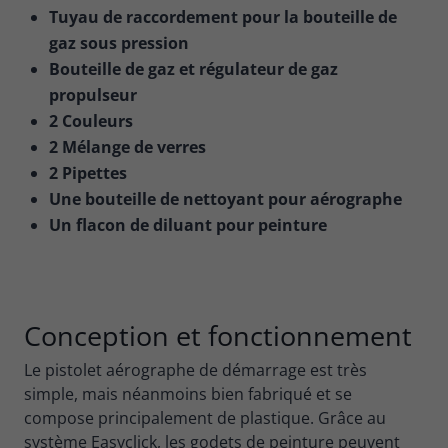
Tuyau de raccordement pour la bouteille de
gaz sous pression
Bouteille de gaz et régulateur de gaz
propulseur
2 Couleurs
2 Mélange de verres
2 Pipettes
Une bouteille de nettoyant pour aérographe
Un flacon de diluant pour peinture
Conception et fonctionnement
Le pistolet aérographe de démarrage est très
simple, mais néanmoins bien fabriqué et se
compose principalement de plastique. Grâce au
système Easyclick, les godets de peinture peuvent