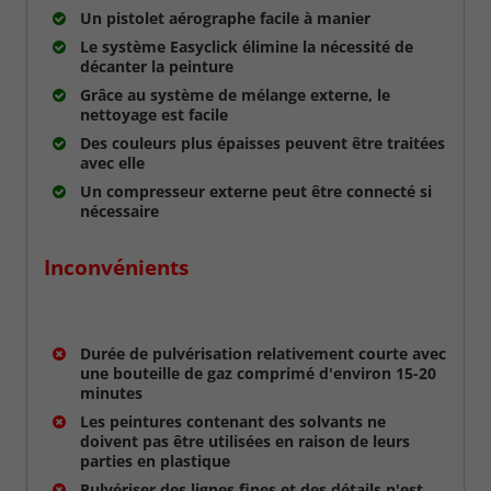
Un pistolet aérographe facile à manier
Le système Easyclick élimine la nécessité de
décanter la peinture
Grâce au système de mélange externe, le
nettoyage est facile
Des couleurs plus épaisses peuvent être traitées
avec elle
Un compresseur externe peut être connecté si
nécessaire
Inconvénients
Durée de pulvérisation relativement courte avec
une bouteille de gaz comprimé d'environ 15-20
minutes
Les peintures contenant des solvants ne
doivent pas être utilisées en raison de leurs
parties en plastique
Pulvériser des lignes fines et des détails n'est