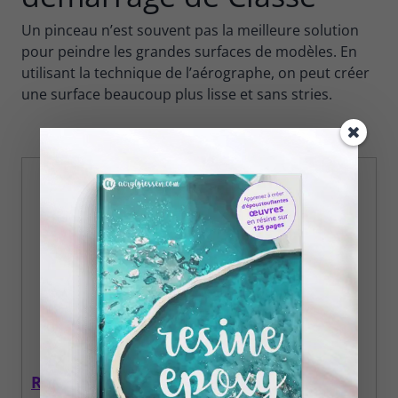
Un pinceau n’est souvent pas la meilleure solution
pour peindre les grandes surfaces de modèles. En
utilisant la technique de l’aérographe, on peut créer
une surface beaucoup plus lisse et sans stries.
Revell – Kit de démarrage de Classe