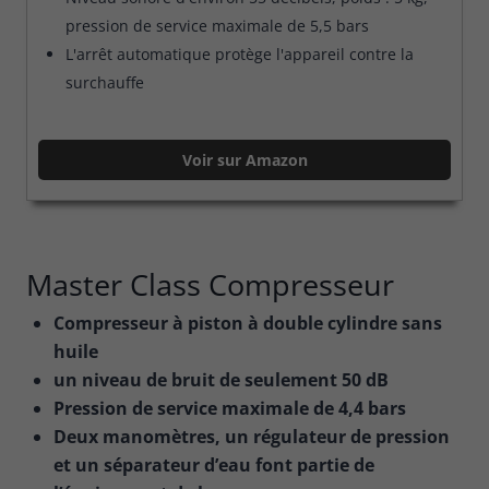
pression de service maximale de 5,5 bars
L'arrêt automatique protège l'appareil contre la
surchauffe
Voir sur Amazon
Master Class Compresseur
Compresseur à piston à double cylindre sans
huile
un niveau de bruit de seulement 50 dB
Pression de service maximale de 4,4 bars
Deux manomètres, un régulateur de pression
et un séparateur d’eau font partie de