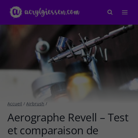
Aller
au
contenu
Accueil
/
Airbrush
/
Aerographe Revell – Test
et comparaison de