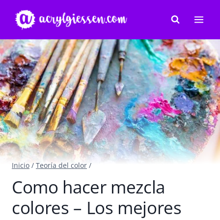
Saltar
al
contenido
Inicio
/
Teoría del color
/
Como hacer mezcla
colores – Los mejores