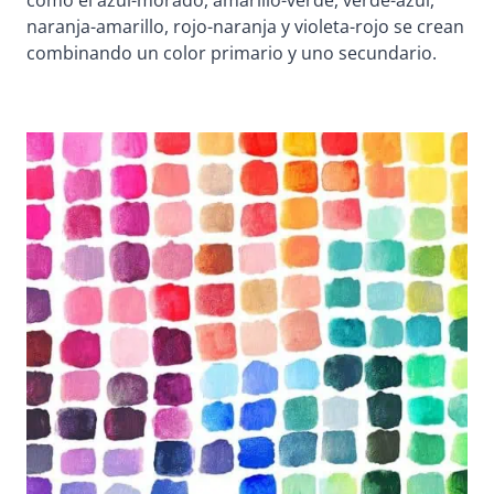
como el azul-morado, amarillo-verde, verde-azul,
naranja-amarillo, rojo-naranja y violeta-rojo se crean
combinando un color primario y uno secundario.