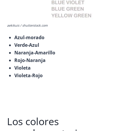
aekikuis / shutterstock.com
Azul-morado
Verde-Azul
Naranja-Amarillo
Rojo-Naranja
Violeta
Violeta-Rojo
Los colores