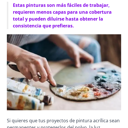
Estas pinturas son más fáciles de trabajar,
requieren menos capas para una cobertura
total y pueden diluirse hasta obtener la
consistencia que prefieras.
Si quieres que tus proyectos de pintura acrílica sean
permanentes y protegerlos del polvo, la luz