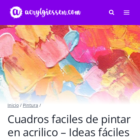
Saltar
al
contenido
Inicio
/
Pintura
/
Cuadros faciles de pintar
en acrilico – Ideas fáciles