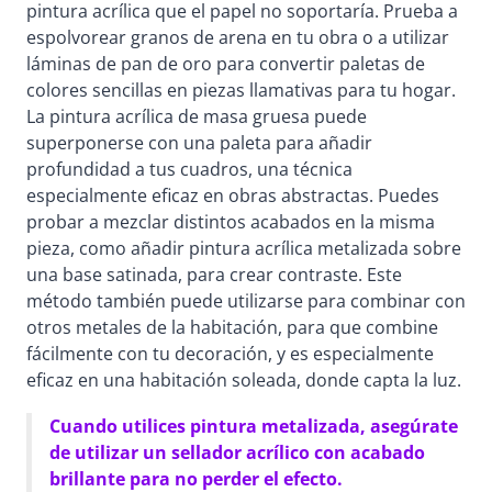
pintura acrílica que el papel no soportaría. Prueba a
espolvorear granos de arena en tu obra o a utilizar
láminas de pan de oro para convertir paletas de
colores sencillas en piezas llamativas para tu hogar.
La pintura acrílica de masa gruesa puede
superponerse con una paleta para añadir
profundidad a tus cuadros, una técnica
especialmente eficaz en obras abstractas. Puedes
probar a mezclar distintos acabados en la misma
pieza, como añadir pintura acrílica metalizada sobre
una base satinada, para crear contraste. Este
método también puede utilizarse para combinar con
otros metales de la habitación, para que combine
fácilmente con tu decoración, y es especialmente
eficaz en una habitación soleada, donde capta la luz.
Cuando utilices pintura metalizada, asegúrate
de utilizar un sellador acrílico con acabado
brillante para no perder el efecto.