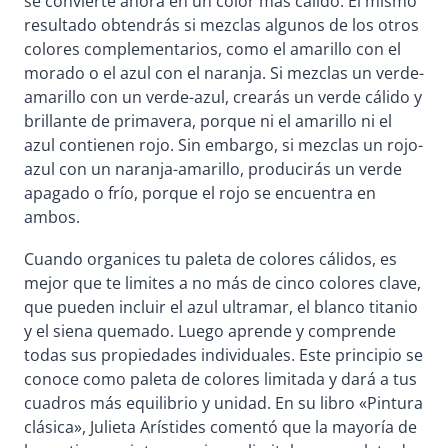
se convierte ahora en un color más cálido. El mismo
resultado obtendrás si mezclas algunos de los otros
colores complementarios, como el amarillo con el
morado o el azul con el naranja. Si mezclas un verde-
amarillo con un verde-azul, crearás un verde cálido y
brillante de primavera, porque ni el amarillo ni el
azul contienen rojo. Sin embargo, si mezclas un rojo-
azul con un naranja-amarillo, producirás un verde
apagado o frío, porque el rojo se encuentra en
ambos.
Cuando organices tu paleta de colores cálidos, es
mejor que te limites a no más de cinco colores clave,
que pueden incluir el azul ultramar, el blanco titanio
y el siena quemado. Luego aprende y comprende
todas sus propiedades individuales. Este principio se
conoce como paleta de colores limitada y dará a tus
cuadros más equilibrio y unidad. En su libro «Pintura
clásica», Julieta Arístides comentó que la mayoría de