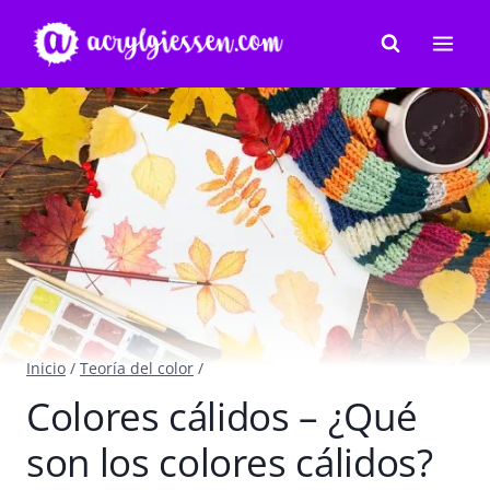
Saltar
al
contenido
Inicio
/
Teoría del color
/
Colores cálidos – ¿Qué
son los colores cálidos?