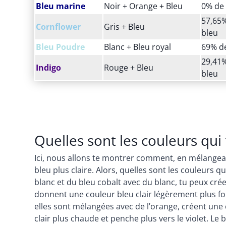
Bleu marine
Noir + Orange + Bleu
0% de 
57,65%
Cornflower
Gris + Bleu
bleu
Bleu Poudre
Blanc + Bleu royal
69% de
29,41%
Indigo
Rouge + Bleu
bleu
Quelles sont les couleurs qui 
Ici, nous allons te montrer comment, en mélangea
bleu plus claire. Alors, quelles sont les couleurs 
blanc et du bleu cobalt avec du blanc, tu peux cré
donnent une couleur bleu clair légèrement plus fon
elles sont mélangées avec de l’orange, créent une
clair plus chaude et penche plus vers le violet. Le 