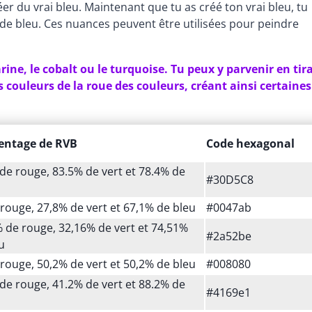
er du vrai bleu. Maintenant que tu as créé ton vrai bleu, tu
de bleu. Ces nuances peuvent être utilisées pour peindre
ne, le cobalt ou le turquoise. Tu peux y parvenir en tir
 couleurs de la roue des couleurs, créant ainsi certaines
entage de RVB
Code hexagonal
de rouge, 83.5% de vert et 78.4% de
#30D5C8
rouge, 27,8% de vert et 67,1% de bleu
#0047ab
 de rouge, 32,16% de vert et 74,51%
#2a52be
u
rouge, 50,2% de vert et 50,2% de bleu
#008080
de rouge, 41.2% de vert et 88.2% de
#4169e1