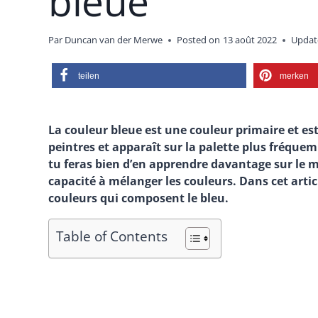
bleue
Par
Duncan van der Merwe
Posted on
13 août 2022
Updat
teilen
merken
La couleur bleue est une couleur primaire et es
peintres et apparaît sur la palette plus fréqu
tu feras bien d’en apprendre davantage sur le m
capacité à mélanger les couleurs. Dans cet artic
couleurs qui composent le bleu.
Table of Contents