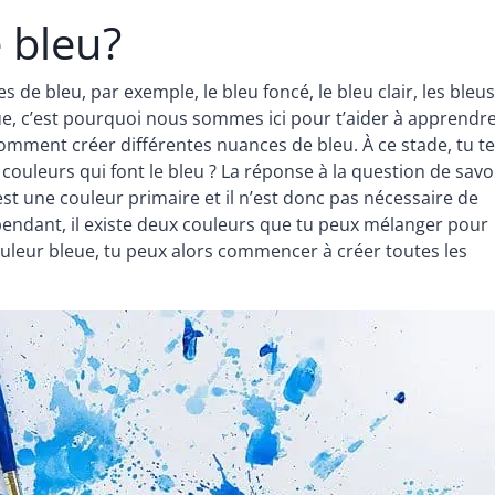
e bleu?
 de bleu, par exemple, le bleu foncé, le bleu clair, les bleu
gue, c’est pourquoi nous sommes ici pour t’aider à apprendr
 comment créer différentes nuances de bleu. À ce stade, tu t
 couleurs qui font le bleu ? La réponse à la question de savo
 est une couleur primaire et il n’est donc pas nécessaire de
endant, il existe deux couleurs que tu peux mélanger pour
couleur bleue, tu peux alors commencer à créer toutes les