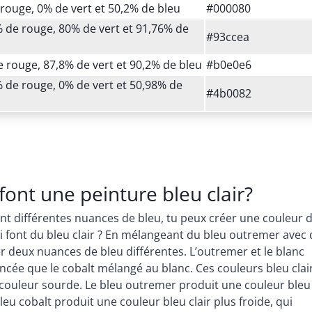
rouge, 0% de vert et 50,2% de bleu
#000080
 de rouge, 80% de vert et 91,76% de
#93ccea
 rouge, 87,8% de vert et 90,2% de bleu
#b0e0e6
 de rouge, 0% de vert et 50,98% de
#4b0082
font une peinture bleu clair?
nt différentes nuances de bleu, tu peux créer une couleur 
qui font du bleu clair ? En mélangeant du bleu outremer avec
er deux nuances de bleu différentes. L’outremer et le blanc
cée que le cobalt mélangé au blanc. Ces couleurs bleu clair
 couleur sourde. Le bleu outremer produit une couleur bleu
bleu cobalt produit une couleur bleu clair plus froide, qui