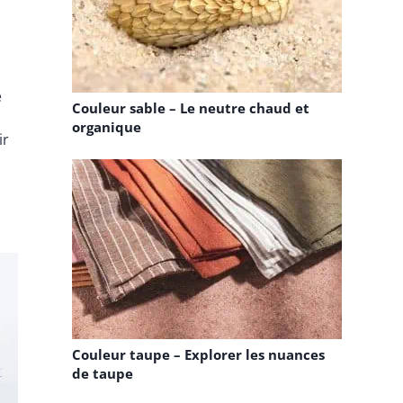
s
e
Couleur sable – Le neutre chaud et
e
organique
ir
Couleur taupe – Explorer les nuances
de taupe