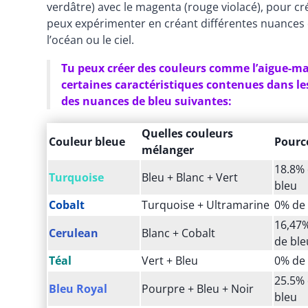
verdâtre) avec le magenta (rouge violacé), pour cré
peux expérimenter en créant différentes nuances 
l’océan ou le ciel.
Tu peux créer des couleurs comme l’aigue-mari
certaines caractéristiques contenues dans les
des nuances de bleu suivantes:
Quelles couleurs
Couleur bleue
Pourc
mélanger
18.8% 
Turquoise
Bleu + Blanc + Vert
bleu
Cobalt
Turquoise + Ultramarine
0% de 
16,47%
Cerulean
Blanc + Cobalt
de ble
Téal
Vert + Bleu
0% de 
25.5% 
Bleu Royal
Pourpre + Bleu + Noir
bleu