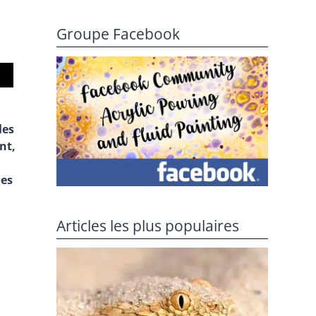
Groupe Facebook
les
nt,
les
Articles les plus populaires