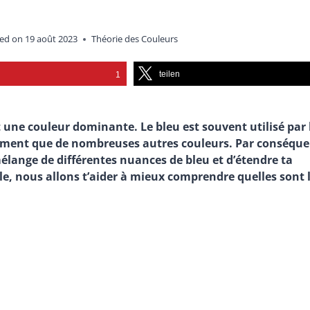
ed on
19 août 2023
Théorie des Couleurs
teilen
1
t une couleur dominante. Le bleu est souvent utilisé par 
emment que de nombreuses autres couleurs. Par conséque
élange de différentes nuances de bleu et d’étendre ta
le, nous allons t’aider à mieux comprendre quelles sont 