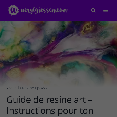
Aller
au
contenu
Accueil
/
Resine Epoxy
/
Guide de resine art –
Instructions pour ton