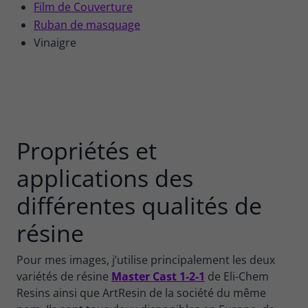
Film de Couverture
Ruban de masquage
Vinaigre
Propriétés et
applications des
différentes qualités de
résine
Pour mes images, j’utilise principalement les deux
variétés de résine
Master Cast 1-2-1
de Eli-Chem
Resins ainsi que ArtResin de la société du même