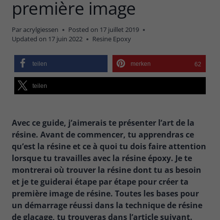
première image
Par
acrylgiessen
Posted on
17 juillet 2019
Updated on
17 juin 2022
Resine Epoxy
teilen
merken
62
teilen
Avec ce guide, j’aimerais te présenter l’art de la
résine. Avant de commencer, tu apprendras ce
qu’est la résine et ce à quoi tu dois faire attention
lorsque tu travailles avec la résine époxy. Je te
montrerai où trouver la résine dont tu as besoin
et je te guiderai étape par étape pour créer ta
première image de résine. Toutes les bases pour
un démarrage réussi dans la technique de résine
de glaçage, tu trouveras dans l’article suivant.