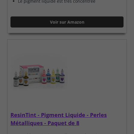
Le pigment liquide est très concentrée
Voir sur Amazon
ResinTint - Pigment Liquide - Perles
Métalliques - Paquet de 8