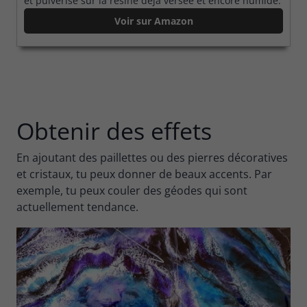
et pulvérisé sur la résine déjà versée et encore humide.
Voir sur Amazon
Obtenir des effets
En ajoutant des paillettes ou des pierres décoratives
et cristaux, tu peux donner de beaux accents. Par
exemple, tu peux couler des géodes qui sont
actuellement tendance.