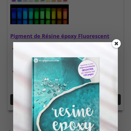
Pigment de Résine époxy Fluorescent
Les pigments de couleur néon se chargent de
lumière pendant la journée et brillent ensuite la
nuit en couleurs néon
Vous pouvez obtenir un effet lumineux encore plus
fort sous la lumière noire / UV.
Voir sur Amazon