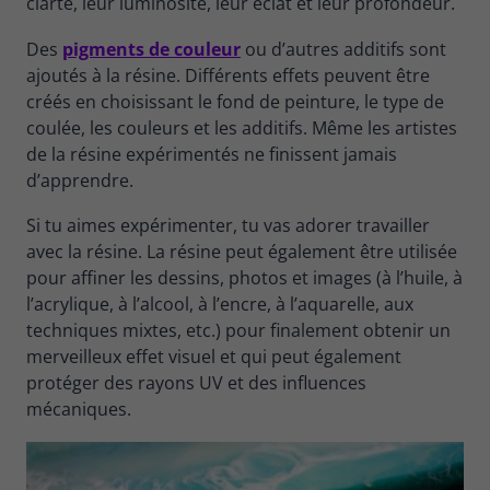
clarté, leur luminosité, leur éclat et leur profondeur.
Des
pigments de couleur
ou d’autres additifs sont
ajoutés à la résine. Différents effets peuvent être
créés en choisissant le fond de peinture, le type de
coulée, les couleurs et les additifs. Même les artistes
de la résine expérimentés ne finissent jamais
d’apprendre.
Si tu aimes expérimenter, tu vas adorer travailler
avec la résine. La résine peut également être utilisée
pour affiner les dessins, photos et images (à l’huile, à
l’acrylique, à l’alcool, à l’encre, à l’aquarelle, aux
techniques mixtes, etc.) pour finalement obtenir un
merveilleux effet visuel et qui peut également
protéger des rayons UV et des influences
mécaniques.