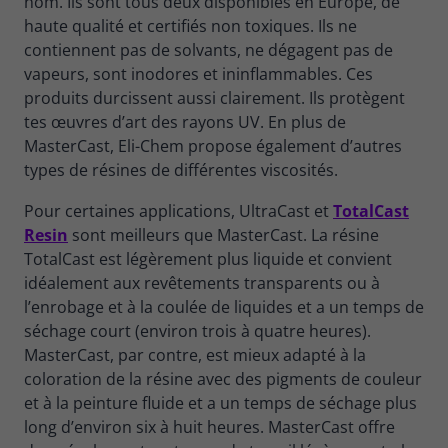
nom. Ils sont tous deux disponibles en Europe, de
haute qualité et certifiés non toxiques. Ils ne
contiennent pas de solvants, ne dégagent pas de
vapeurs, sont inodores et ininflammables. Ces
produits durcissent aussi clairement. Ils protègent
tes œuvres d’art des rayons UV. En plus de
MasterCast, Eli-Chem propose également d’autres
types de résines de différentes viscosités.
Pour certaines applications, UltraCast et
TotalCast
Resin
sont meilleurs que MasterCast. La résine
TotalCast est légèrement plus liquide et convient
idéalement aux revêtements transparents ou à
l’enrobage et à la coulée de liquides et a un temps de
séchage court (environ trois à quatre heures).
MasterCast, par contre, est mieux adapté à la
coloration de la résine avec des pigments de couleur
et à la peinture fluide et a un temps de séchage plus
long d’environ six à huit heures. MasterCast offre