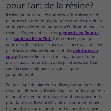
pour l’art de la résine?
Il existe aujourd’hui de nombreux fournisseurs de
peintures hautement pigmentées dont les produits
sont particulièrement adaptés à l’utilisation dans les
résines. Tu peux utiliser des
pigments en Poudre
,
des
couleurs ResinTint
(très colorées, quelques
gouttes suffisent), de l’encre, de l’encre à alcool, des
peintures acryliques liquides et des
peintures en
spray
. La seule limite est ton imagination. Tu ne
devras pas ajouter d’eau à tes peintures, car l’eau
rend la résine laiteuse et ne durcit plus
complètement.
Selon le type de pigments utilisés, tu obtiendras des
résultats différents. Il existe également des pigments
de peintures en poudre qui ne sont pas appropriés
pour la résine. Il est préférable d’expérimenter avec
tes peintures sur de petits fond de peintures avant