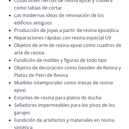
Cosas útiles hechas de resina epoxi y madera
como tablas de cortar
Las modernas ideas de renovación de los
edificios antiguos
Producción de joyas a partir de resina epoxídica
Reparaciones rápidas con resina especial UV
Objetos de arte de resina epoxi como cuadros de
arte de resina
Fundición de moldes y figuras de todo tipo
Objetos de decoración como Geoden de Resina y
Platos de Petri de Resina
Muebles intemporales como mesas de resina
epoxi
Estantes de resina para platos de ducha
Selladores impermeables para los pisos de los
garajes
Fundición de artefactos y materiales en resina
sintética