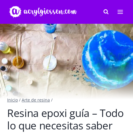
Saltar
al
contenido
Inicio
/
Arte de resina
/
Resina epoxi guía – Todo
lo que necesitas saber