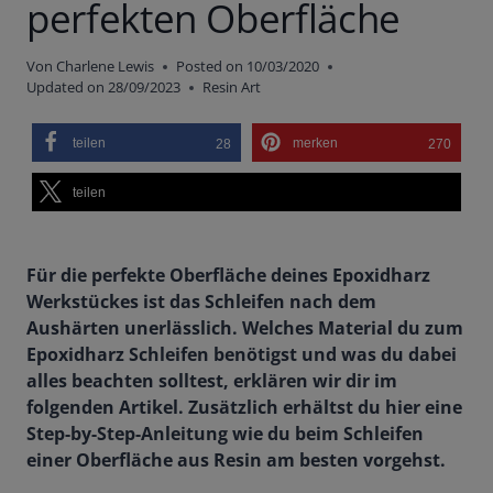
perfekten Oberfläche
Von
Charlene Lewis
Posted on
10/03/2020
Updated on
28/09/2023
Resin Art
teilen
merken
28
270
teilen
Für die perfekte Oberfläche deines Epoxidharz
Werkstückes ist das Schleifen nach dem
Aushärten unerlässlich. Welches Material du zum
Epoxidharz Schleifen benötigst und was du dabei
alles beachten solltest, erklären wir dir im
folgenden Artikel. Zusätzlich erhältst du hier eine
Step-by-Step-Anleitung wie du beim Schleifen
einer Oberfläche aus Resin am besten vorgehst.