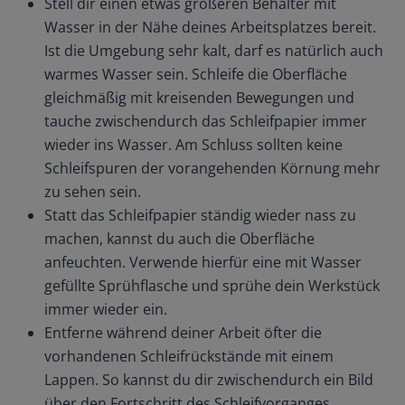
Stell dir einen etwas größeren Behälter mit
Wasser in der Nähe deines Arbeitsplatzes bereit.
Ist die Umgebung sehr kalt, darf es natürlich auch
warmes Wasser sein. Schleife die Oberfläche
gleichmäßig mit kreisenden Bewegungen und
tauche zwischendurch das Schleifpapier immer
wieder ins Wasser. Am Schluss sollten keine
Schleifspuren der vorangehenden Körnung mehr
zu sehen sein.
Statt das Schleifpapier ständig wieder nass zu
machen, kannst du auch die Oberfläche
anfeuchten. Verwende hierfür eine mit Wasser
gefüllte Sprühflasche und sprühe dein Werkstück
immer wieder ein.
Entferne während deiner Arbeit öfter die
vorhandenen Schleifrückstände mit einem
Lappen. So kannst du dir zwischendurch ein Bild
über den Fortschritt des Schleifvorganges