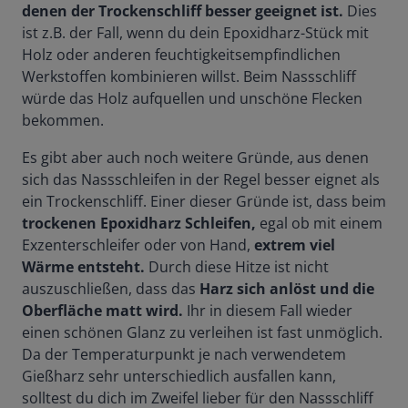
denen der Trockenschliff besser geeignet ist.
Dies
ist z.B. der Fall, wenn du dein Epoxidharz-Stück mit
Holz oder anderen feuchtigkeitsempfindlichen
Werkstoffen kombinieren willst. Beim Nassschliff
würde das Holz aufquellen und unschöne Flecken
bekommen.
Es gibt aber auch noch weitere Gründe, aus denen
sich das Nassschleifen in der Regel besser eignet als
ein Trockenschliff. Einer dieser Gründe ist, dass beim
trockenen Epoxidharz Schleifen,
egal ob mit einem
Exzenterschleifer oder von Hand,
extrem viel
Wärme entsteht.
Durch diese Hitze ist nicht
auszuschließen, dass das
Harz sich anlöst und die
Oberfläche matt wird.
Ihr in diesem Fall wieder
einen schönen Glanz zu verleihen ist fast unmöglich.
Da der Temperaturpunkt je nach verwendetem
Gießharz sehr unterschiedlich ausfallen kann,
solltest du dich im Zweifel lieber für den Nassschliff