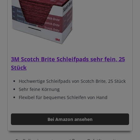
3M Scotch Brite Schleifpads sehr fein, 25
Stück
Hochwertige Schleifpads von Scotch Brite, 25 Stück
Sehr feine Körnung
Flexibel für bequemes Schleifen von Hand
Bei Amazon ansehen