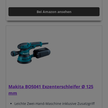
Bei Amazon ansehen
Makita BO5041 Exzenterschleifer Ø 125
mm
Leichte Zwei-Hand-Maschine inklusive Zusatzgriff