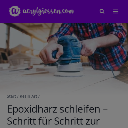
Zum
Inhalt
springen
Start
/
Resin Art
/
Epoxidharz schleifen –
Schritt für Schritt zur