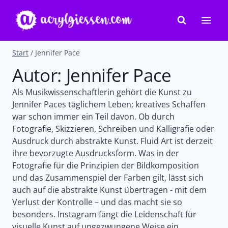
Zum
Inhalt
springen
Start
/
Jennifer Pace
Autor: Jennifer Pace
Als Musikwissenschaftlerin gehört die Kunst zu
Jennifer Paces täglichem Leben; kreatives Schaffen
war schon immer ein Teil davon. Ob durch
Fotografie, Skizzieren, Schreiben und Kalligrafie oder
Ausdruck durch abstrakte Kunst. Fluid Art ist derzeit
ihre bevorzugte Ausdrucksform. Was in der
Fotografie für die Prinzipien der Bildkomposition
und das Zusammenspiel der Farben gilt, lässt sich
auch auf die abstrakte Kunst übertragen - mit dem
Verlust der Kontrolle – und das macht sie so
besonders. Instagram fängt die Leidenschaft für
visuelle Kunst auf ungezwungene Weise ein.