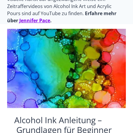
Zeitraffervideos von Alcohol Ink Art und Acrylic
Pours sind auf YouTube zu finden.
Erfahre mehr
über
Jennifer Pace
.
Alcohol Ink Anleitung –
Grundlagen für Beginner