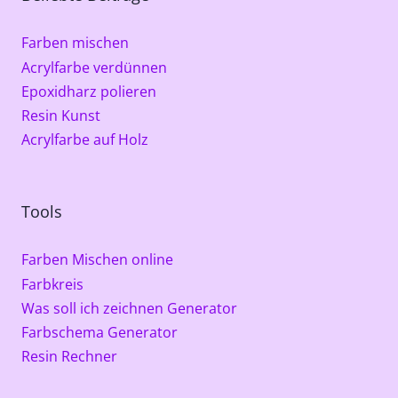
Farben mischen
Acrylfarbe verdünnen
Epoxidharz polieren
Resin Kunst
Acrylfarbe auf Holz
Tools
Farben Mischen online
Farbkreis
Was soll ich zeichnen Generator
Farbschema Generator
Resin Rechner