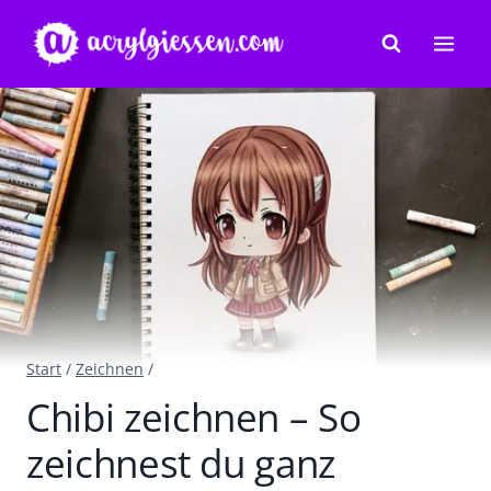
Zum
Inhalt
springen
Start
/
Zeichnen
/
Chibi zeichnen – So
zeichnest du ganz