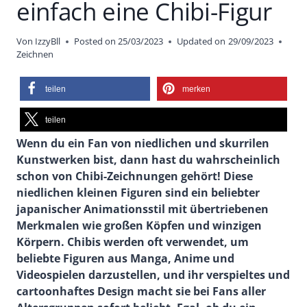
einfach eine Chibi-Figur
Von
IzzyBll
Posted on
25/03/2023
Updated on
29/09/2023
Zeichnen
teilen
merken
teilen
Wenn du ein Fan von niedlichen und skurrilen
Kunstwerken bist, dann hast du wahrscheinlich
schon von Chibi-Zeichnungen gehört! Diese
niedlichen kleinen Figuren sind ein beliebter
japanischer Animationsstil mit übertriebenen
Merkmalen wie großen Köpfen und winzigen
Körpern. Chibis werden oft verwendet, um
beliebte Figuren aus Manga, Anime und
Videospielen darzustellen, und ihr verspieltes und
cartoonhaftes Design macht sie bei Fans aller