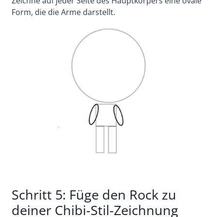
Zeichne auf jeder Seite des Hauptkörpers eine ovale
Form, die die Arme darstellt.
Schritt 5: Füge den Rock zu
deiner Chibi-Stil-Zeichnung