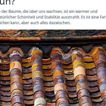
aun?
e der Bäume, die über uns wachsen, ist ein warmer und
ürlicher Schönheit und Stabilität ausstrahlt. Es ist eine Far
eichen kann, aber auch alles dazwischen.