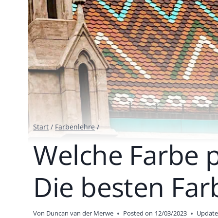
Start
/
Farbenlehre
/
Welche Farbe p
Die besten Fa
Von
Duncan van der Merwe
Posted on
12/03/2023
Update