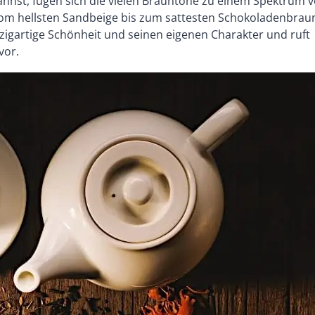
kannst, fügen sich die vielen Brauntöne zu einem Spektrum 
m hellsten Sandbeige bis zum sattesten Schokoladenbrau
nzigartige Schönheit und seinen eigenen Charakter und ruft
vor.