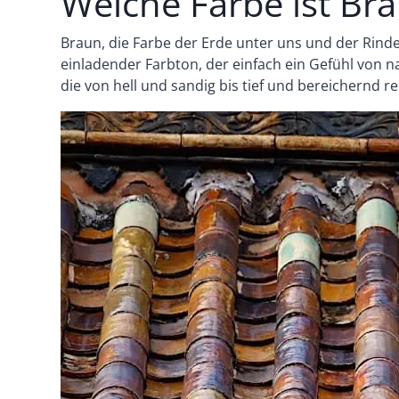
Welche Farbe ist Br
Braun, die Farbe der Erde unter uns und der Rind
einladender Farbton, der einfach ein Gefühl von nat
die von hell und sandig bis tief und bereichernd r