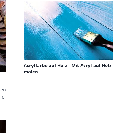
Acrylfarbe auf Holz – Mit Acryl auf Holz
malen
den
und