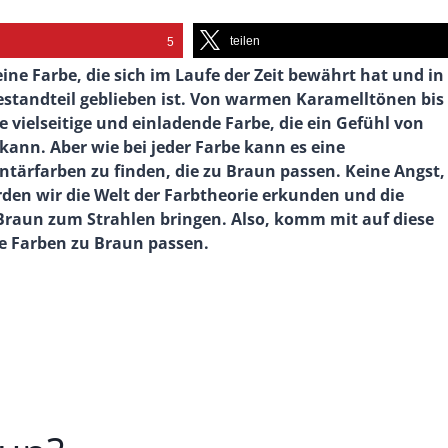
teilen
5
ine Farbe, die sich im Laufe der Zeit bewährt hat und in
Bestandteil geblieben ist. Von warmen Karamelltönen bis
 vielseitige und einladende Farbe, die ein Gefühl von
kann. Aber wie bei jeder Farbe kann es eine
tärfarben zu finden, die zu Braun passen. Keine Angst,
werden wir die Welt der Farbtheorie erkunden und die
Braun zum Strahlen bringen. Also, komm mit auf diese
he Farben zu Braun passen.