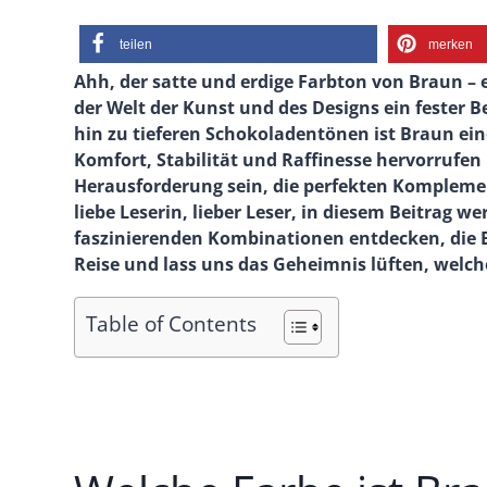
teilen
merken
Ahh, der satte und erdige Farbton von Braun – e
der Welt der Kunst und des Designs ein fester 
hin zu tieferen Schokoladentönen ist Braun eine
Komfort, Stabilität und Raffinesse hervorrufen 
Herausforderung sein, die perfekten Komplemen
liebe Leserin, lieber Leser, in diesem Beitrag 
faszinierenden Kombinationen entdecken, die 
Reise und lass uns das Geheimnis lüften, welc
Table of Contents