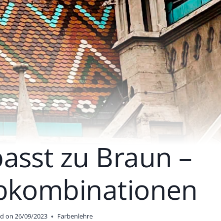
asst zu Braun –
rbkombinationen
d on
26/09/2023
Farbenlehre