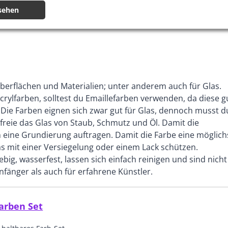
sehen
 Oberflächen und Materialien; unter anderem auch für Glas.
crylfarben, solltest du Emaillefarben verwenden, da diese g
. Die Farben eignen sich zwar gut für Glas, dennoch musst d
efreie das Glas von Staub, Schmutz und Öl. Damit die
h eine Grundierung auftragen. Damit die Farbe eine möglich
s mit einer Versiegelung oder einem Lack schützen.
lebig, wasserfest, lassen sich einfach reinigen und sind nicht
Anfänger als auch für erfahrene Künstler.
arben Set