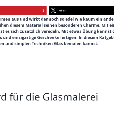
teilen
1
Formen aus und wirkt dennoch so edel wie kaum ein ande
leihen diesem Material seinen besonderen Charme. Mit ei
sst es sich zusätzlich veredeln. Mit etwas Übung kannst 
 und einzigartige Geschenke fertigen. In diesem Ratgeb
ien und simplen Techniken Glas bemalen kannst.
d für die Glasmalerei