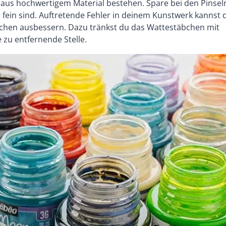
se aus hochwertigem Material bestehen. Spare bei den Pinsel
 fein sind. Auftretende Fehler in deinem Kunstwerk kannst 
chen ausbessern. Dazu tränkst du das Wattestäbchen mit
 zu entfernende Stelle.