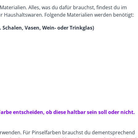
Materialien. Alles, was du dafür brauchst, findest du im
ür Haushaltswaren. Folgende Materialien werden benötigt:
 Schalen, Vasen, Wein- oder Trinkglas)
rbe entscheiden, ob diese haltbar sein soll oder nicht.
 verwenden. Für Pinselfarben brauchst du dementsprechend