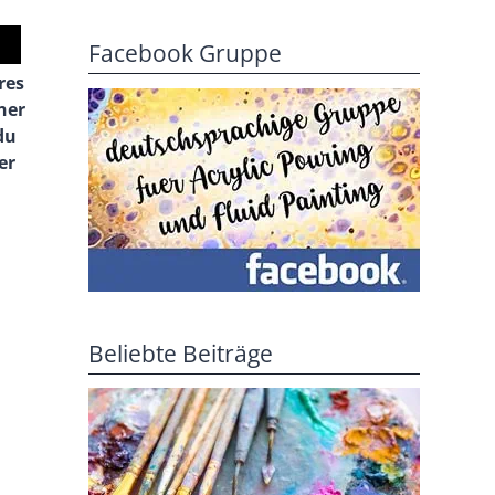
Facebook Gruppe
res
ner
du
er
Beliebte Beiträge