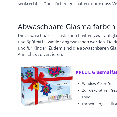
senkrechten Oberflächen gut halten, ohne dass V
Abwaschbare Glasmalfarben
Die abwaschbaren Glasfarben bleiben zwar auf gla
und Spülmittel wieder abgewaschen werden. Da die
und für Kinder. Zudem sind die abwaschbaren Glas
Ähnliches zu verzieren.
KREUL Glasmalfa
Window Color Fenst
Zur dekorativen Ges
Folie
Farben hergestellt