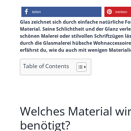
teilen
merken
Glas zeichnet sich durch einfache natürliche 
Material. Seine Schlichtheit und der Glanz ver
schönen Malerei oder stilvollen Schriftzügen lä
durch die Glasmalerei hübsche Wohnaccessoires
erfährst du, wie du auch mit wenigen Material
Table of Contents
Welches Material wir
benötigt?