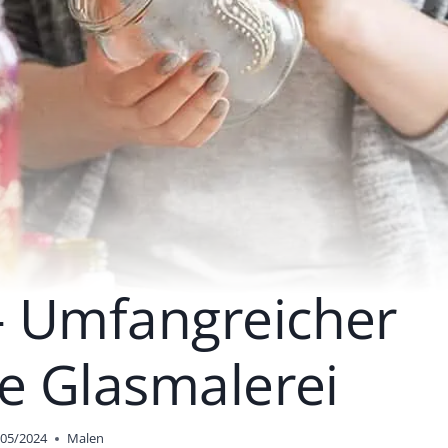
– Umfangreicher
ie Glasmalerei
/05/2024
Malen