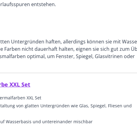
erlaufsspuren entstehen.
tten Untergründen haften, allerdings können sie mit Wasse
 Farben nicht dauerhaft halten, eignen sie sich gut zum Ü
malfarben optimal, um Fenster, Spiegel, Glasvitrinen oder
rbe XXL Set
ermalfarben XXL Set
taltung von glatten Untergründen wie Glas, Spiegel, Fliesen und
 auf Wasserbasis und untereinander mischbar