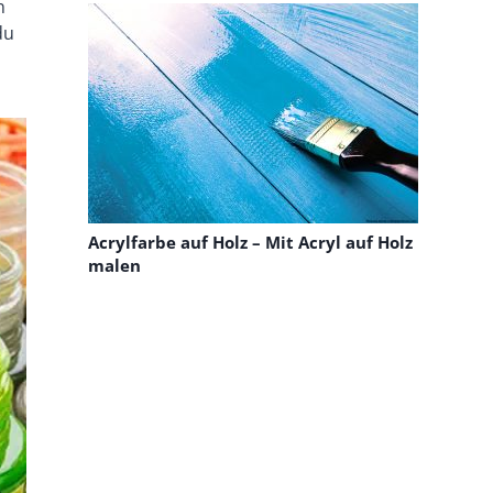
n
du
Acrylfarbe auf Holz – Mit Acryl auf Holz
malen