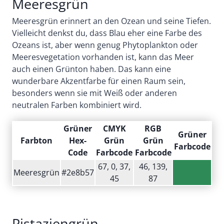
Meeresgrün
Meeresgrün erinnert an den Ozean und seine Tiefen.
Vielleicht denkst du, dass Blau eher eine Farbe des
Ozeans ist, aber wenn genug Phytoplankton oder
Meeresvegetation vorhanden ist, kann das Meer
auch einen Grünton haben. Das kann eine
wunderbare Akzentfarbe für einen Raum sein,
besonders wenn sie mit Weiß oder anderen
neutralen Farben kombiniert wird.
Grüner
CMYK
RGB
Grüner
Farbton
Hex-
Grün
Grün
Farbcode
Code
Farbcode
Farbcode
67, 0, 37,
46, 139,
Meeresgrün
#2e8b57
45
87
Pistaziengrün