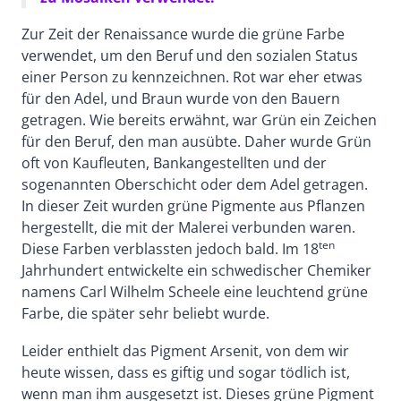
Zur Zeit der Renaissance wurde die grüne Farbe
verwendet, um den Beruf und den sozialen Status
einer Person zu kennzeichnen. Rot war eher etwas
für den Adel, und Braun wurde von den Bauern
getragen. Wie bereits erwähnt, war Grün ein Zeichen
für den Beruf, den man ausübte. Daher wurde Grün
oft von Kaufleuten, Bankangestellten und der
sogenannten Oberschicht oder dem Adel getragen.
In dieser Zeit wurden grüne Pigmente aus Pflanzen
hergestellt, die mit der Malerei verbunden waren.
ten
Diese Farben verblassten jedoch bald. Im 18
Jahrhundert entwickelte ein schwedischer Chemiker
namens Carl Wilhelm Scheele eine leuchtend grüne
Farbe, die später sehr beliebt wurde.
Leider enthielt das Pigment Arsenit, von dem wir
heute wissen, dass es giftig und sogar tödlich ist,
wenn man ihm ausgesetzt ist. Dieses grüne Pigment