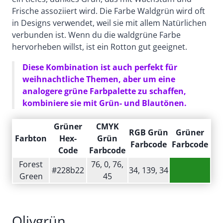
Frische assoziiert wird. Die Farbe Waldgrün wird oft
in Designs verwendet, weil sie mit allem Natürlichen
verbunden ist. Wenn du die waldgrüne Farbe
hervorheben willst, ist ein Rotton gut geeignet.
Diese Kombination ist auch perfekt für
weihnachtliche Themen, aber um eine
analogere grüne Farbpalette zu schaffen,
kombiniere sie mit Grün- und Blautönen.
Grüner
CMYK
RGB Grün
Grüner
Farbton
Hex-
Grün
Farbcode
Farbcode
Code
Farbcode
Forest
76, 0, 76,
#228b22
34, 139, 34
Green
45
Olivgrün