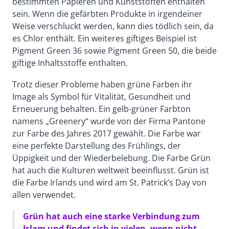
bestimmten Papieren und Kunststoffen enthalten
sein. Wenn die gefärbten Produkte in irgendeiner
Weise verschluckt werden, kann dies tödlich sein, da
es Chlor enthält. Ein weiteres giftiges Beispiel ist
Pigment Green 36 sowie Pigment Green 50, die beide
giftige Inhaltsstoffe enthalten.
Trotz dieser Probleme haben grüne Farben ihr
Image als Symbol für Vitalität, Gesundheit und
Erneuerung behalten. Ein gelb-grüner Farbton
namens „Greenery“ wurde von der Firma Pantone
zur Farbe des Jahres 2017 gewählt. Die Farbe war
eine perfekte Darstellung des Frühlings, der
Üppigkeit und der Wiederbelebung. Die Farbe Grün
hat auch die Kulturen weltweit beeinflusst. Grün ist
die Farbe Irlands und wird am St. Patrick’s Day von
allen verwendet.
Grün hat auch eine starke Verbindung zum
Islam und findet sich in vielen, wenn nicht