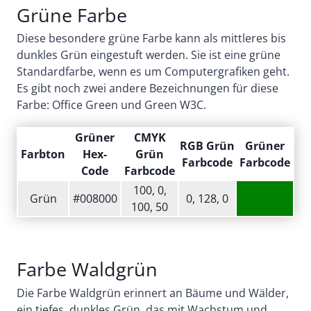
Grüne Farbe
Diese besondere grüne Farbe kann als mittleres bis
dunkles Grün eingestuft werden. Sie ist eine grüne
Standardfarbe, wenn es um Computergrafiken geht.
Es gibt noch zwei andere Bezeichnungen für diese
Farbe: Office Green und Green W3C.
Grüner
CMYK
RGB Grün
Grüner
Farbton
Hex-
Grün
Farbcode
Farbcode
Code
Farbcode
100, 0,
Grün
#008000
0, 128, 0
100, 50
Farbe Waldgrün
Die Farbe Waldgrün erinnert an Bäume und Wälder,
ein tiefes, dunkles Grün, das mit Wachstum und