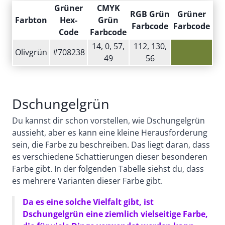
Grüner
CMYK
RGB Grün
Grüner
Farbton
Hex-
Grün
Farbcode
Farbcode
Code
Farbcode
14, 0, 57,
112, 130,
Olivgrün
#708238
49
56
Dschungelgrün
Du kannst dir schon vorstellen, wie Dschungelgrün
aussieht, aber es kann eine kleine Herausforderung
sein, die Farbe zu beschreiben. Das liegt daran, dass
es verschiedene Schattierungen dieser besonderen
Farbe gibt. In der folgenden Tabelle siehst du, dass
es mehrere Varianten dieser Farbe gibt.
Da es eine solche Vielfalt gibt, ist
Dschungelgrün eine ziemlich vielseitige Farbe,