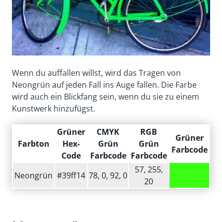
Wenn du auffallen willst, wird das Tragen von
Neongrün auf jeden Fall ins Auge fallen. Die Farbe
wird auch ein Blickfang sein, wenn du sie zu einem
Kunstwerk hinzufügst.
Grüner
CMYK
RGB
Grüner
Farbton
Hex-
Grün
Grün
Farbcode
Code
Farbcode
Farbcode
57, 255,
Neongrün
#39ff14
78, 0, 92, 0
20