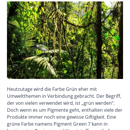
Heutzutage wird die Farbe Grün eher mit
Umweltthemen in Verbindung gebracht. Der Begriff,
der von vielen verwendet wird, ist „grün werden“.
Doch wenn es um Pigmente geht, enthalten viele der
Produkte immer noch eine gewisse Giftigkeit. Eine
grüne Farbe namens Pigment Green 7 kann in