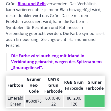
Grün,
Blau und Gelb
verwenden. Das Verhältnis
kann variieren, aber je mehr Blau hinzugefügt wird,
desto dunkler wird das Grün. Da sie mit dem
Edelstein assoziiert wird, kann die Farbe mit
Symbolen für Reichtum und Raffinesse in
Verbindung gebracht werden. Die Farbe symbolisiert
auch Erneuerung, Gleichgewicht, Harmonie und
Frische.
Die Farbe wird auch eng mit Irland in
Verbindung gebracht, wegen des Spitznamens
„Smaragdinsel“.
Grüner
CMYK
RGB Grün
Grüner
Farbton
Hex-
Grün
Farbcode
Farbcode
Code
Farbcode
Emerald
60, 0, 40,
80, 200,
#50c878
Green
22
120