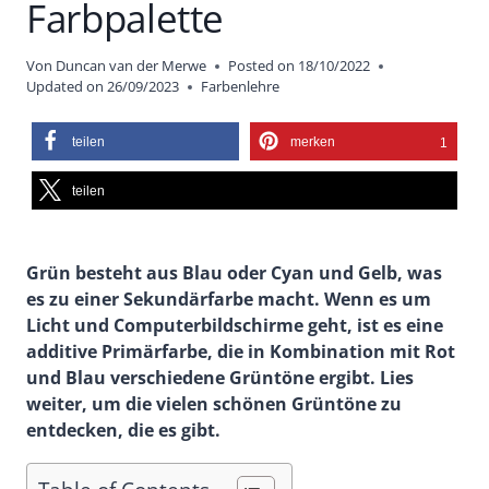
Farbpalette
Von
Duncan van der Merwe
Posted on
18/10/2022
Updated on
26/09/2023
Farbenlehre
teilen
merken
1
teilen
Grün besteht aus Blau oder Cyan und Gelb, was
es zu einer Sekundärfarbe macht. Wenn es um
Licht und Computerbildschirme geht, ist es eine
additive Primärfarbe, die in Kombination mit Rot
und Blau verschiedene Grüntöne ergibt. Lies
weiter, um die vielen schönen Grüntöne zu
entdecken, die es gibt.