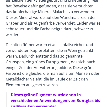
als Zeichen der Wiedergeburt und Erneuerung. Man
hat Beweise dafür gefunden, dass sie versuchten,
das kupferhaltige Mineral Malachit zu verwenden.
Dieses Mineral wurde auf den Wandmalereien der
Gräber und als Augenfarbe verwendet. Leider war es
sehr teuer und die Farbe neigte dazu, schwarz zu
werden.
Die alten Römer waren etwas einfallsreicher und
verwendeten Kupferplatten, die in Wein getränkt
waren. Dadurch entstand das so genannte
Grünspan, ein grünes Farbpigment, das sich nach
einiger Zeit der Verwitterung bildete. Diese grüne
Farbe ist die gleiche, die man auf alten Münzen oder
Metalldächern sieht, die im Laufe der Zeit den
Elementen ausgesetzt waren.
Dieses grüne Pigment wurde dann in
verschiedenen Anwendungen von Buntglas bis
zu Mosaiken verwendet.