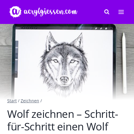
Zum
Inhalt
springen
Start
/
Zeichnen
/
Wolf zeichnen – Schritt-
für-Schritt einen Wolf