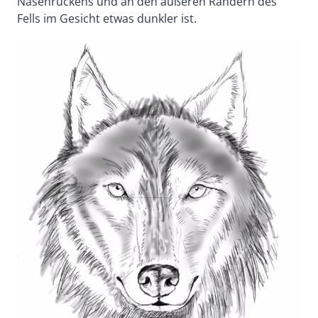
Nasenrückens und an den äußeren Rändern des
Fells im Gesicht etwas dunkler ist.