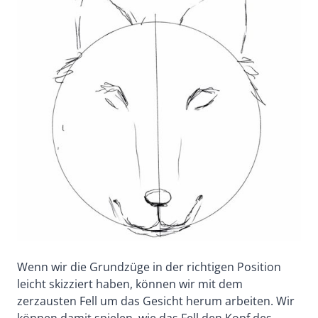
Wenn wir die Grundzüge in der richtigen Position
leicht skizziert haben, können wir mit dem
zerzausten Fell um das Gesicht herum arbeiten. Wir
können damit spielen, wie das Fell den Kopf des