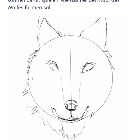
Wolfes formen soll.