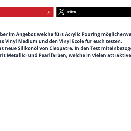
teilen
37
eber im Angebot welche fürs Acrylic Pouring möglicherwe
das Vinyl Medium und den Vinyl Ecole für euch testen.
as neue Silikonöl von Cleopatre. In den Test miteinbezo
t Metallic- und Pearlfarben, welche in vielen attraktiv