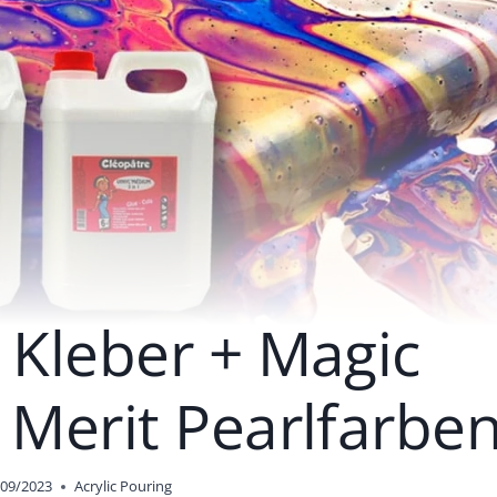
 Kleber + Magic
 Merit Pearlfarbe
/09/2023
Acrylic Pouring