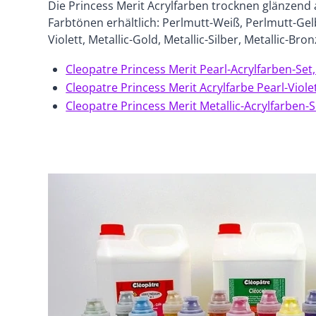
Die Princess Merit Acrylfarben trocknen glänzend a
Farbtönen erhältlich:
Perlmutt-Weiß, Perlmutt-Gelb
Violett, Metallic-Gold, Metallic-Silber, Metallic-Bro
Cleopatre Princess Merit Pearl-Acrylfarben-Set,
Cleopatre Princess Merit Acrylfarbe Pearl-Viole
Cleopatre Princess Merit Metallic-Acrylfarben-S