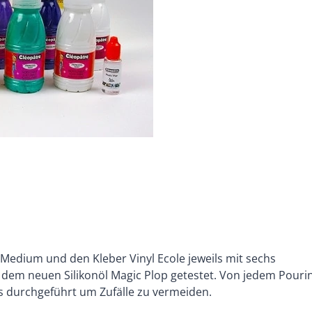
 Medium und den Kleber Vinyl Ecole jeweils mit sechs
d dem neuen Silikonöl Magic Plop getestet. Von jedem Pouri
s durchgeführt um Zufälle zu vermeiden.