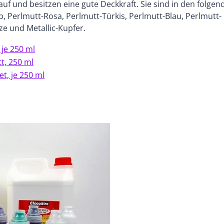
uf und besitzen eine gute Deckkraft. Sie sind in den folgen
, Perlmutt-Rosa, Perlmutt-Türkis, Perlmutt-Blau, Perlmutt-
nze und Metallic-Kupfer.
 je 250 ml
tt, 250 ml
et, je 250 ml