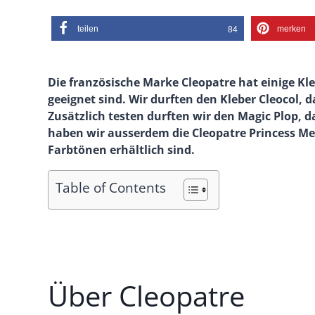
teilen
merken
84
Die französische Marke Cleopatre hat einige Kl
geeignet sind. Wir durften den Kleber Cleocol, 
Zusätzlich testen durften wir den Magic Plop, d
haben wir ausserdem die Cleopatre Princess Meri
Farbtönen erhältlich sind.
Table of Contents
Über Cleopatre