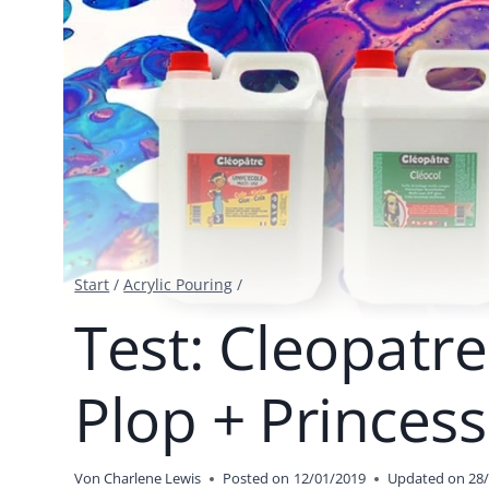
Start
/
Acrylic Pouring
/
Test: Cleopatre
Plop + Princess
Von
Charlene Lewis
Posted on
12/01/2019
Updated on
28