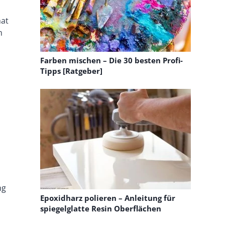
hat
m
Farben mischen – Die 30 besten Profi-
Tipps [Ratgeber]
ng
Epoxidharz polieren – Anleitung für
spiegelglatte Resin Oberflächen