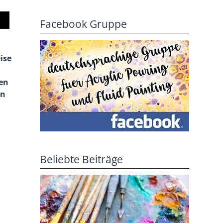
Facebook Gruppe
ise
gen
en
Beliebte Beiträge