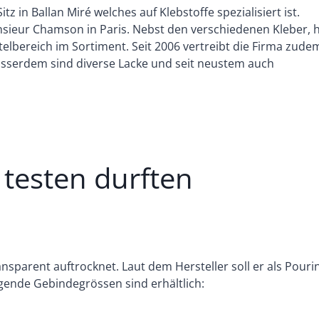
z in Ballan Miré welches auf Klebstoffe spezialisiert ist.
sieur Chamson in Paris. Nebst den verschiedenen Kleber, 
telbereich im Sortiment. Seit 2006 vertreibt die Firma zude
usserdem sind diverse Lacke und seit neustem auch
 testen durften
ansparent auftrocknet. Laut dem Hersteller soll er als Pouri
lgende Gebindegrössen sind erhältlich: