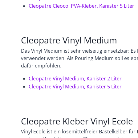
Cleopatre Cleocol PVA-Kleber, Kanister 5 Liter
Cleopatre Vinyl Medium
Das Vinyl Medium ist sehr vielseitig einsetzbar: E
verwendet werden. Als Pouring Medium soll es ebenf
dafür empfohlen.
Cleopatre Vinyl Medium, Kanister 2 Liter
Cleopatre Vinyl Medium, Kanister 5 Liter
Cleopatre Kleber Vinyl Ecole
Vinyl Ecole ist ein lösemittelfreier Bastelkelber f