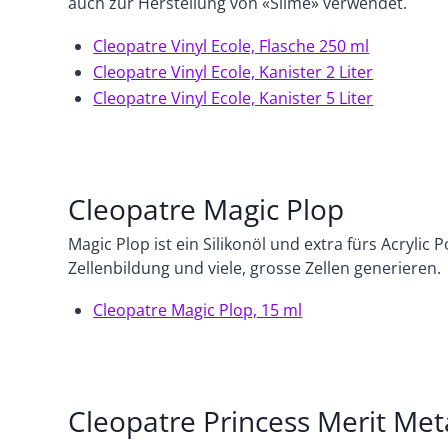
auch zur Herstellung von «Slime» verwendet.
Cleopatre Vinyl Ecole, Flasche 250 ml
Cleopatre Vinyl Ecole, Kanister 2 Liter
Cleopatre Vinyl Ecole,
Kanister 5 Liter
Cleopatre Magic Plop
Magic Plop ist ein Silikonöl und extra fürs Acrylic 
Zellenbildung und viele, grosse Zellen generieren.
Cleopatre Magic Plop, 15 ml
Cleopatre Princess Merit Meta