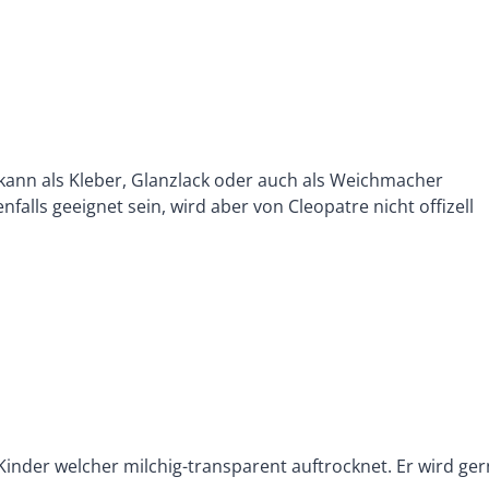
s kann als Kleber, Glanzlack oder auch als Weichmacher
alls geeignet sein, wird aber von Cleopatre nicht offizell
ür Kinder welcher milchig-transparent auftrocknet. Er wird ge