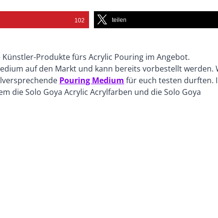
teilen
102
 Künstler-Produkte fürs Acrylic Pouring im Angebot.
ium auf den Markt und kann bereits vorbestellt werden. 
ielversprechende
Pouring Medium
für euch testen durften. 
em die Solo Goya Acrylic Acrylfarben und die Solo Goya