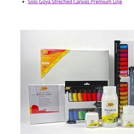
Solo Goya Streched Canvas Premium Line