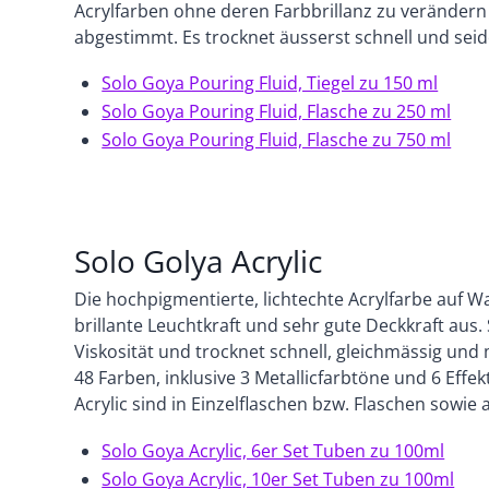
Acrylfarben ohne deren Farbbrillanz zu verändern u
abgestimmt. Es trocknet äusserst schnell und sei
Solo Goya Pouring Fluid, Tiegel zu 150 ml
Solo Goya Pouring Fluid, Flasche zu 250 ml
Solo Goya Pouring Fluid, Flasche zu 750
ml
Solo Golya Acrylic
Die hochpigmentierte, lichtechte Acrylfarbe auf W
brillante Leuchtkraft und sehr gute Deckkraft aus.
Viskosität und trocknet schnell, gleichmässig und
48 Farben, inklusive 3 Metallicfarbtöne und 6 Effe
Acrylic sind in Einzelflaschen bzw. Flaschen sowie a
Solo Goya Acrylic, 6er Set Tuben zu 100ml
Solo Goya Acrylic, 10er Set Tuben zu 100ml