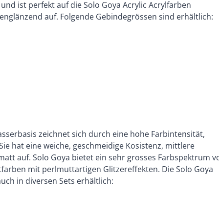
nd ist perfekt auf die Solo Goya Acrylic Acrylfarben
denglänzend auf. Folgende Gebindegrössen sind erhältlich:
asserbasis zeichnet sich durch eine hohe Farbintensität,
 Sie hat eine weiche, geschmeidige Kosistenz, mittlere
 matt auf. Solo Goya bietet ein sehr grosses Farbspektrum v
ktfarben mit perlmuttartigen Glitzereffekten. Die Solo Goya
uch in diversen Sets erhältlich: