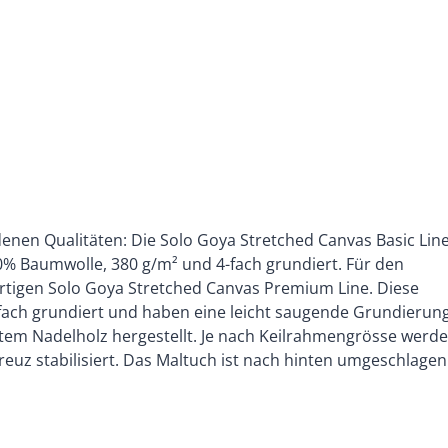
denen Qualitäten: Die Solo Goya Stretched Canvas Basic Lin
100% Baumwolle, 380 g/m² und 4-fach grundiert. Für den
tigen Solo Goya Stretched Canvas Premium Line. Diese
fach grundiert und haben eine leicht saugende Grundierung
ertem Nadelholz hergestellt. Je nach Keilrahmengrösse werd
euz stabilisiert. Das Maltuch ist nach hinten umgeschlagen