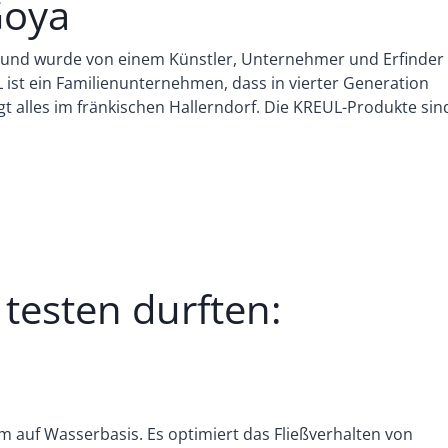
Goya
k und wurde von einem Künstler, Unternehmer und Erfinder
L ist ein Familienunternehmen, dass in vierter Generation
t alles im fränkischen Hallerndorf. Die KREUL-Produkte sin
testen durften:
m auf Wasserbasis. Es optimiert das Fließverhalten von