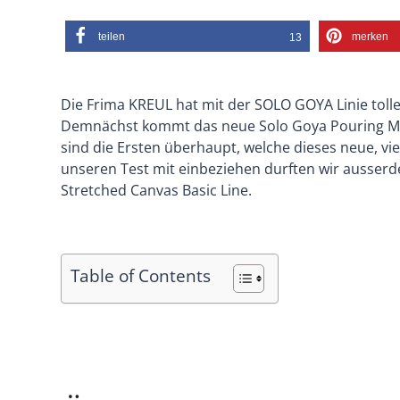
teilen
merken
13
Die Frima KREUL hat mit der SOLO GOYA Linie tolle
Demnächst kommt das neue Solo Goya Pouring Med
sind die Ersten überhaupt, welche dieses neue, v
unseren Test mit einbeziehen durften wir ausserd
Stretched Canvas Basic Line.
Table of Contents