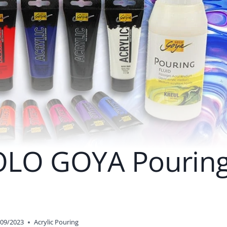
SOLO GOYA Pourin
/09/2023
Acrylic Pouring