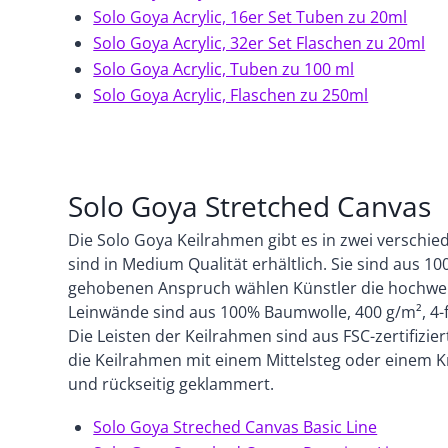
Solo Goya Acrylic, 16er Set Tuben zu 20ml
Solo Goya Acrylic, 32er Set Flaschen zu 20ml
Solo Goya Acrylic, Tuben zu 100 ml
Solo Goya Acrylic, Flaschen zu 250ml
Solo Goya Stretched Canvas
Die Solo Goya Keilrahmen gibt es in zwei verschie
sind in Medium Qualität erhältlich. Sie sind aus 
gehobenen Anspruch wählen Künstler die hochwer
Leinwände sind aus 100% Baumwolle, 400 g/m², 4-
Die Leisten der Keilrahmen sind aus FSC-zertifizi
die Keilrahmen mit einem Mittelsteg oder einem Kr
und rückseitig geklammert.
Solo Goya Streched Canvas Basic Line