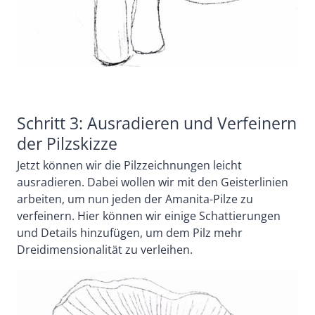
Schritt 3: Ausradieren und Verfeinern
der Pilzskizze
Jetzt können wir die Pilzzeichnungen leicht
ausradieren. Dabei wollen wir mit den Geisterlinien
arbeiten, um nun jeden der Amanita-Pilze zu
verfeinern. Hier können wir einige Schattierungen
und Details hinzufügen, um dem Pilz mehr
Dreidimensionalität zu verleihen.