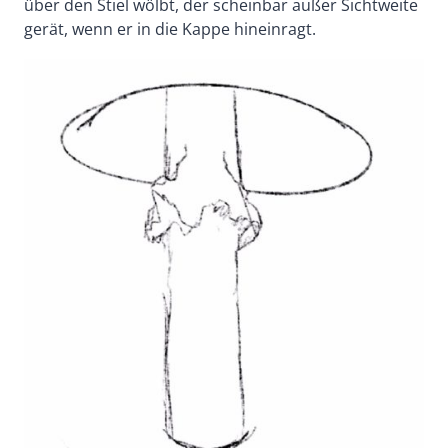
über den Stiel wölbt, der scheinbar außer Sichtweite
gerät, wenn er in die Kappe hineinragt.