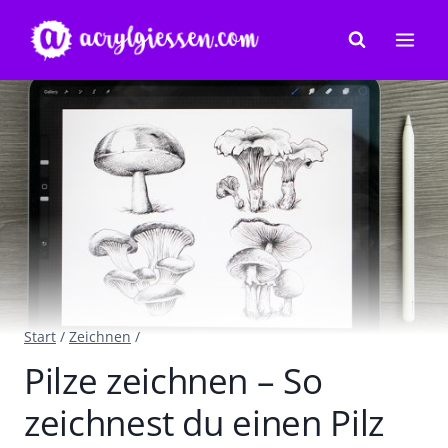
Zum
Inhalt
springen
Start
/
Zeichnen
/
Pilze zeichnen – So
zeichnest du einen Pilz