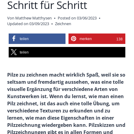
Schritt für Schritt
Von
Matthew Matthysen
Posted on
03/06/2023
Updated on
03/09/2023
Zeichnen
teilen
merken
138
teilen
Pilze zu zeichnen macht wirklich Spaß, weil sie so
seltsam und fremdartig aussehen, was eine tolle
visuelle Ergänzung für verschiedene Arten von
Kunstwerken ist. Wenn du lernst, wie man einen
Pilz zeichnet, ist das auch eine tolle Übung, um
verschiedene Texturen zu erkunden und zu
lernen, wie man diese Eigenschaften in einer
Pilzzeichnung wiedergeben kann. Pilzskizzen und
Pilzzeichnungen gibt es in allen Formen und