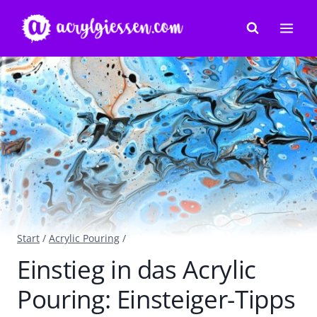
Zum
Inhalt
springen
Start
/
Acrylic Pouring
/
Einstieg in das Acrylic
Pouring: Einsteiger-Tipps