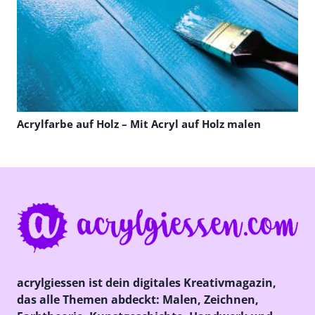
Acrylfarbe auf Holz – Mit Acryl auf Holz malen
acrylgiessen ist dein digitales Kreativmagazin,
das alle Themen abdeckt: Malen, Zeichnen,