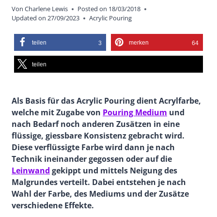
Von
Charlene Lewis
Posted on
18/03/2018
Updated on
27/09/2023
Acrylic Pouring
teilen
merken
3
64
teilen
Als Basis für das Acrylic Pouring dient Acrylfarbe,
welche mit Zugabe von
Pouring Medium
und
nach Bedarf noch anderen Zusätzen in eine
flüssige, giessbare Konsistenz gebracht wird.
Diese verflüssigte Farbe wird dann je nach
Technik ineinander gegossen oder auf die
Leinwand
gekippt und mittels Neigung des
Malgrundes verteilt. Dabei entstehen je nach
Wahl der Farbe, des Mediums und der Zusätze
verschiedene Effekte.